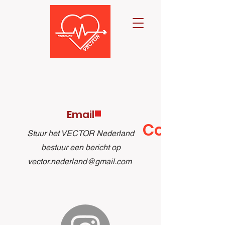
Email
Contact
Stuur het VECTOR Nederland
bestuur een bericht op
vector.nederland@gmail.com