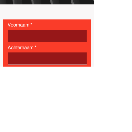
Contact
Voornaam
Achternaam
Email
Bericht