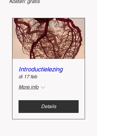
Kosten: gratis
Introductielezing
di 17 feb
More info
Details