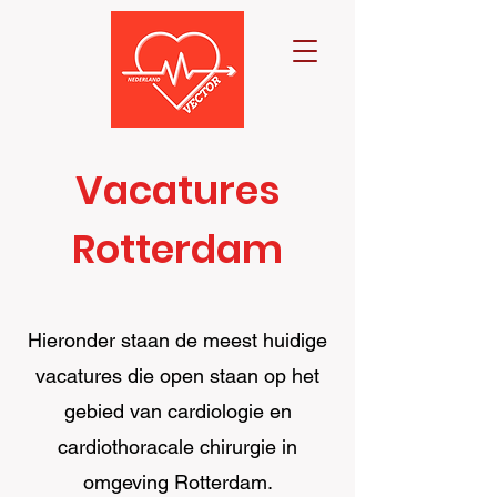
Vacatures
Rotterdam
Hieronder staan de meest huidige
vacatures die open staan op het
gebied van cardiologie en
cardiothoracale chirurgie in
omgeving Rotterdam.