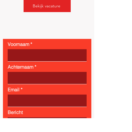
Bekijk vacature
Contact
Voornaam
Achternaam
Email
Bericht