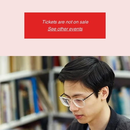
Tickets are not on sale
See other events