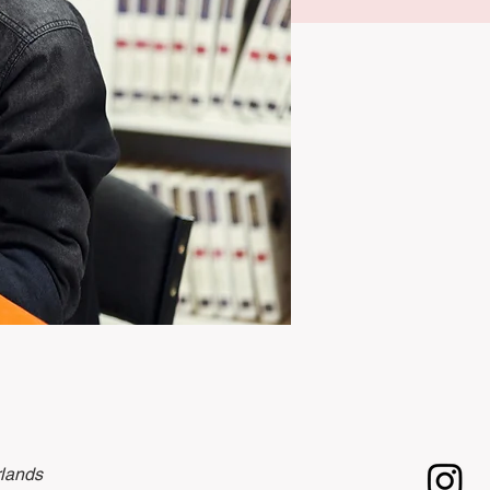
rlands