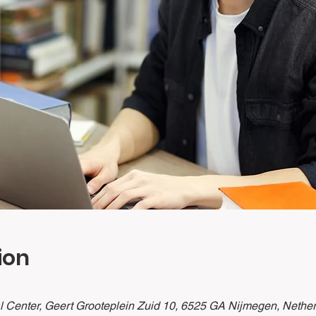
ion
 Center, Geert Grooteplein Zuid 10, 6525 GA Nijmegen, Nethe