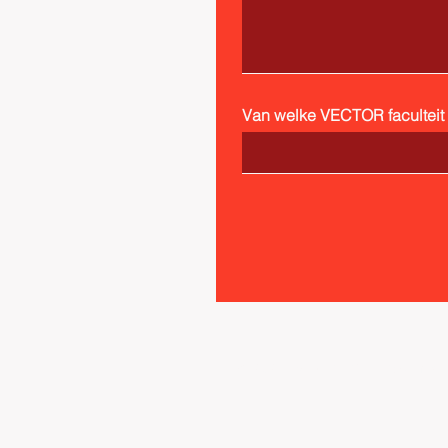
Van welke VECTOR faculteit b
© 2023 by VECTOR. Powered 