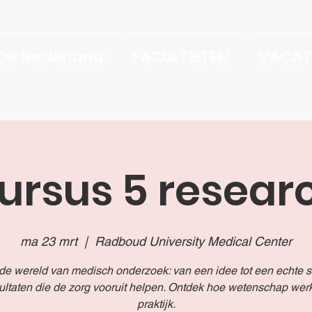
OR Nederland
FACULTEITEN
VACAT
ursus 5 resear
ma 23 mrt
  |  
Radboud University Medical Center
 de wereld van medisch onderzoek: van een idee tot een echte s
ultaten die de zorg vooruit helpen. Ontdek hoe wetenschap werk
praktijk.