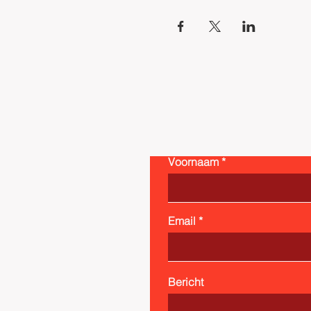
Voornaam
Email
Bericht