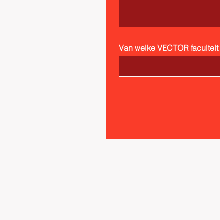
Van welke VECTOR faculteit b
© 2023 by VECTOR. Powered 