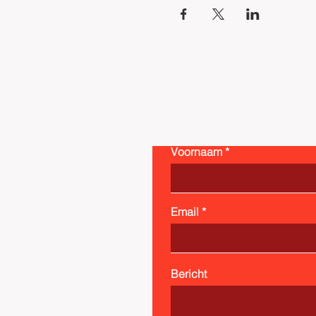
Voornaam
Email
Bericht