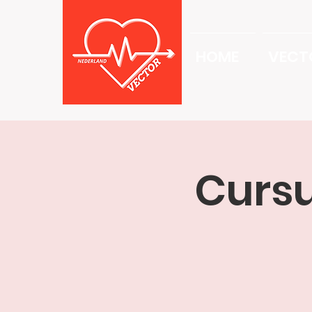
HOME
VECT
Cursu