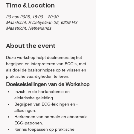
Time & Location
20 nov 2025, 18:00 – 20:30
Maastricht, P. Debyelaan 25, 6229 HX
Maastricht, Netherlands
About the event
Deze workshop helpt deelnemers bij het 
begrijpen en interpreteren van ECG's, met 
als doel de basisprincipes op te vrissen en 
praktische vaardigheden te leren.
Doelselstellingen van de Workshop
Inzicht in de hartanatomie en 
elektrische geleiding.
Begrijpen van ECG-leidingen en -
afleidingen.
Herkennen van normale en abnormale 
ECG-patronen.
Kennis toepassen op praktische 