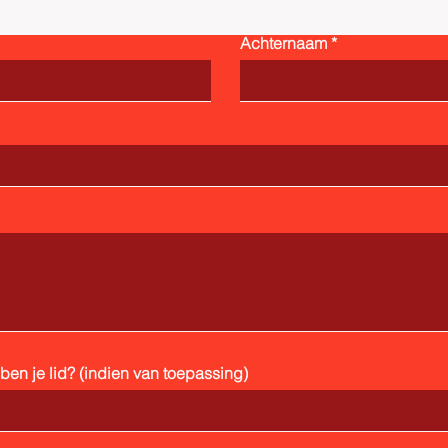
Achternaam
en je lid? (indien van toepassing)