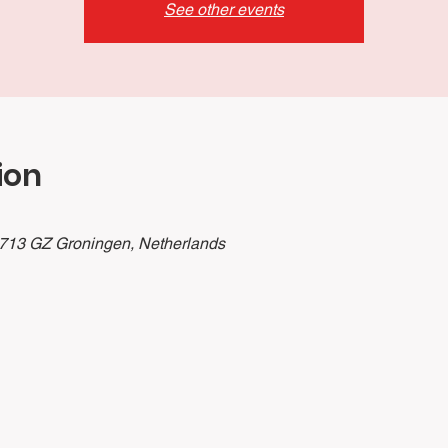
See other events
ion
9713 GZ Groningen, Netherlands