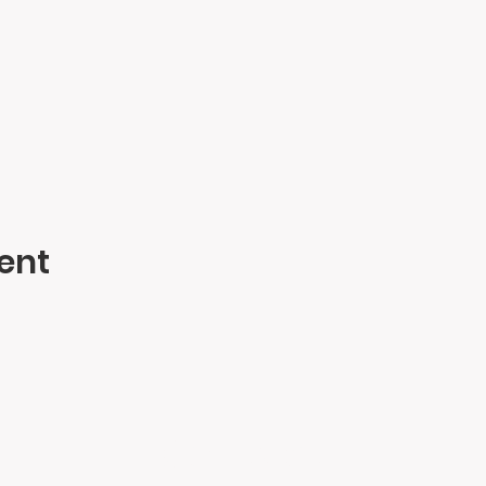
ent
Contact