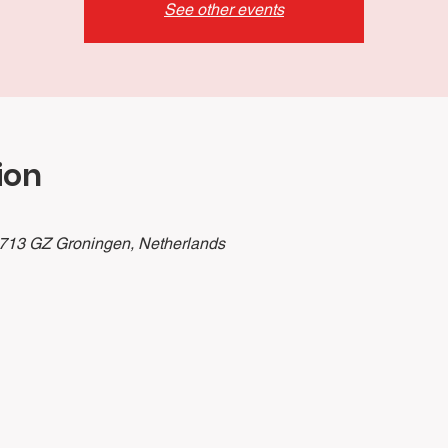
See other events
ion
9713 GZ Groningen, Netherlands