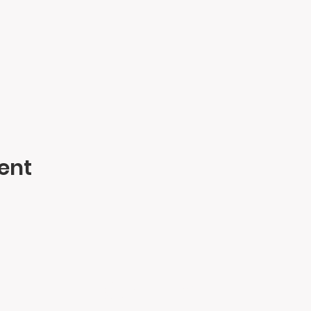
ent
Contact