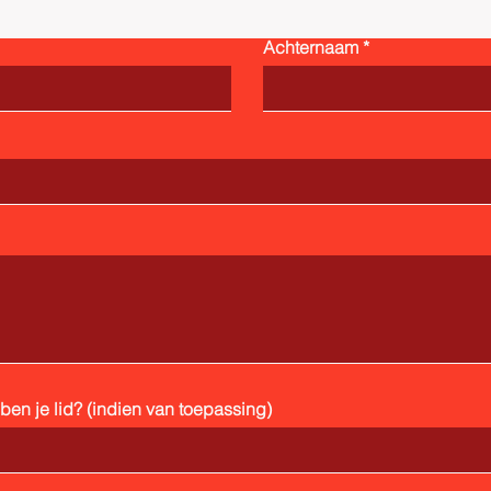
Achternaam
en je lid? (indien van toepassing)