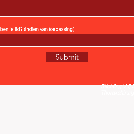
en je lid? (indien van toepassing)
Submit
Stichting Vrij
Thoraxchirurg
E-mail:
vect
and secured by
Wix