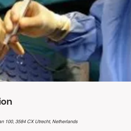
ion
n 100, 3584 CX Utrecht, Netherlands