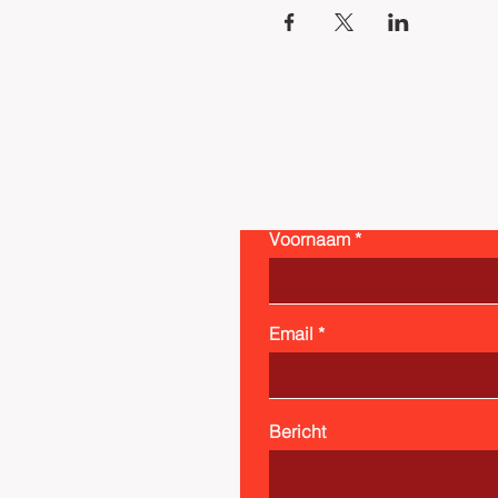
Voornaam
Email
Bericht