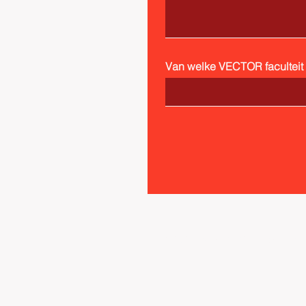
Van welke VECTOR faculteit b
© 2023 by VECTOR. Powered 