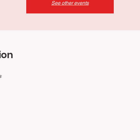
See other events
ion
s