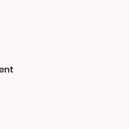
ent
Contact