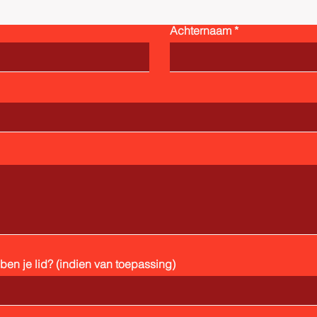
Achternaam
en je lid? (indien van toepassing)