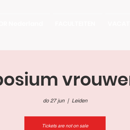
OR Nederland
FACULTEITEN
VACAT
osium vrouwe
do 27 jun
  |  
Leiden
Tickets are not on sale