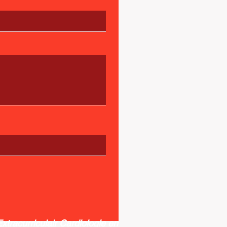
 Extracurriculair Cardiologie en