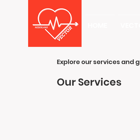
HOME
VECT
Explore our services and g
Our Services