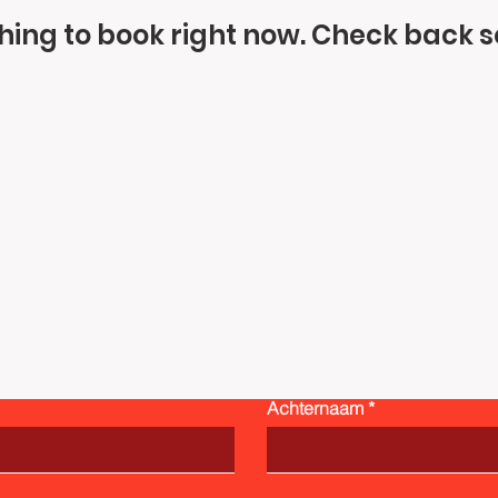
hing to book right now. Check back s
Contact
Achternaam