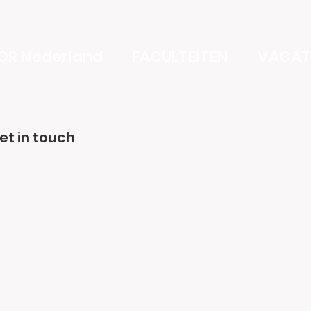
OR Nederland
FACULTEITEN
VACAT
et in touch