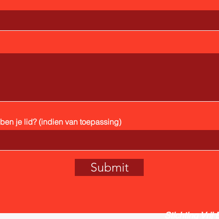
en je lid? (indien van toepassing)
Submit
Stichting Vrij