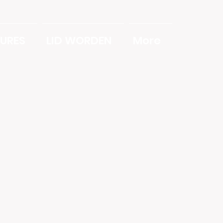
URES
LID WORDEN
More